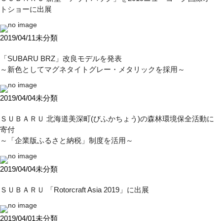
トショーに出展
2019/04/11
未分類
「SUBARU BRZ」改良モデルを発表
～新色としてマグネタイトグレー・メタリックを採用～
2019/04/04
未分類
ＳＵＢＡＲＵ 北海道美深町(びふかちょう)の森林環境保全活動に
寄付
～「企業版ふるさと納税」制度を活用～
2019/04/04
未分類
ＳＵＢＡＲＵ 「Rotorcraft Asia 2019」に出展
2019/04/01
未分類