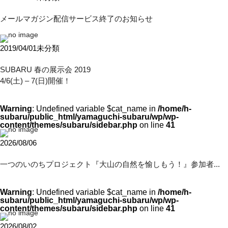
メールマガジン配信サービス終了のお知らせ
2019/04/01
未分類
SUBARU 春の展示会 2019
4/6(土) – 7(日)開催！
Warning
: Undefined variable $cat_name in
/home/h-
subaru/public_html/yamaguchi-subaru/wp/wp-
content/themes/subaru/sidebar.php
on line
41
2026/08/06
一つのいのちプロジェクト『大山の自然を愉しもう！』参加者...
Warning
: Undefined variable $cat_name in
/home/h-
subaru/public_html/yamaguchi-subaru/wp/wp-
content/themes/subaru/sidebar.php
on line
41
2026/08/02