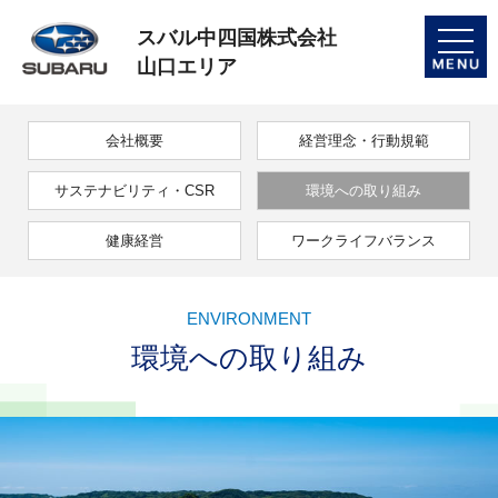
スバル中四国株式会社
toggle
naviga
山口エリア
会社概要
経営理念・行動規範
サステナビリティ・CSR
環境への取り組み
健康経営
ワークライフバランス
ENVIRONMENT
環境への取り組み