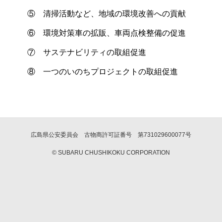
⑤ 清掃活動など、地域の環境改善への貢献
⑥ 環境対策車の拡販、車両点検整備の促進
⑦ サステナビリティの取組促進
⑧ 一つのいのちプロジェクトの取組促進
広島県公安委員会 古物商許可証番号 第731029600077号
© SUBARU CHUSHIKOKU CORPORATION