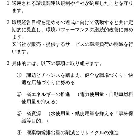
適用される環境関連法規制や当社が約束したことを守り
ます。
環境経営目標を定めその達成に向けて活動すると共に定
期的に見直し、環境パフォーマンスの継続的改善に努め
ます。
又当社が販売・提供するサービスの環境負荷の削減を行
います。
具体的には、以下の事項に取り組みます。
① 課題とチャンスを踏まえ、健全な職場づくり・快
適な店舗づくりに努める
② 省エネルギーの推進 （電力使用量・自動車燃料
使用量を抑える）
③ 省資源 （水使用量・紙使用量を抑える「森林保
護等目的」）
④ 廃棄物総排出量の削減とリサイクルの推進