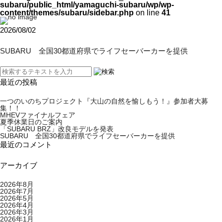
subaru/public_html/yamaguchi-subaru/wp/wp-
content/themes/subaru/sidebar.php
on line
41
2026/08/02
SUBARU 全国30都道府県でライフセーバーカーを提供
最近の投稿
一つのいのちプロジェクト『大山の自然を愉しもう！』参加者大募
集！！
MHEVファイナルフェア
夏季休業日のご案内
「SUBARU BRZ」改良モデルを発表
SUBARU 全国30都道府県でライフセーバーカーを提供
最近のコメント
アーカイブ
2026年8月
2026年7月
2026年5月
2026年4月
2026年3月
2026年1月