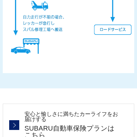
安心と愉しさに満ちたカーライフをお
届けする
SUBARU自動車保険プランは
こちら