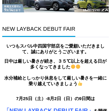
NEW LAYBACK DEBUT FAIR
いつもスバル中四国宇部店をご愛顧いただきまし
て、誠にありがとうございます。
日中は厳しい暑さが続き、３５℃以上を超える日が
多くなってきました
水分補給としっかり休息をして厳しい暑さを一緒に
乗り越えていきましょう
7月25日（土）‐8月2日（日）の9日間は
「NEW LAYBACK DEBUT FAIR」
を開催