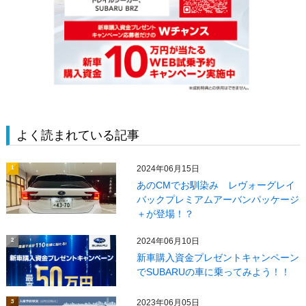
よく読まれている記事
2024年06月15日
1
あのCMでお馴染み レヴォーグレイ
バックプレミアムアーバンパッケージ
＋が登場！？
2024年06月10日
2
新車購入資金プレゼントキャンペーン
でSUBARUの車に乗ってみよう！！
2023年06月05日
3