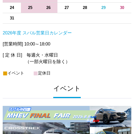
24
25
26
27
28
29
30
31
2026年度 スバル営業日カレンダー
[営業時間] 10:00～18:00
[ 定 休 日] 毎週火・水曜日
（一部火曜日を除く）
■
■
イベント
定休日
イベント