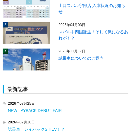
山口スバル宇部店 入庫状況のお知ら
せ
2025年04月03日
4
スバル中四国誕生！そして気になるあ
れが！？
2023年11月17日
5
試乗車についてのご案内
最新記事
2026年07月25日
NEW LAYBACK DEBUT FAIR
2026年07月16日
試乗車 レイバックS:HEV！？