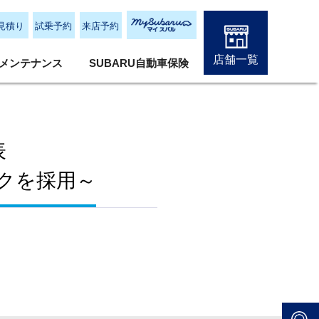
見積り
試乗予約
来店予約
店舗一覧
メンテナンス
SUBARU自動車保険
表
クを採用～