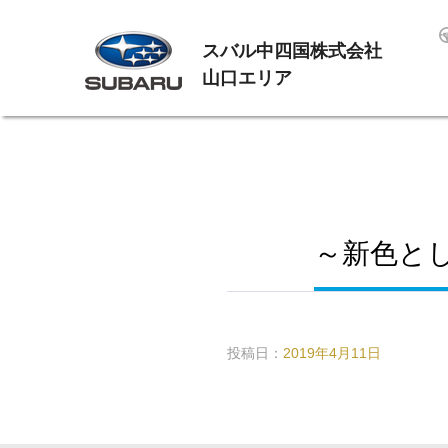
スバル中四国株式会社
山口エリア
～新色と
投稿日：
2019年4月11日