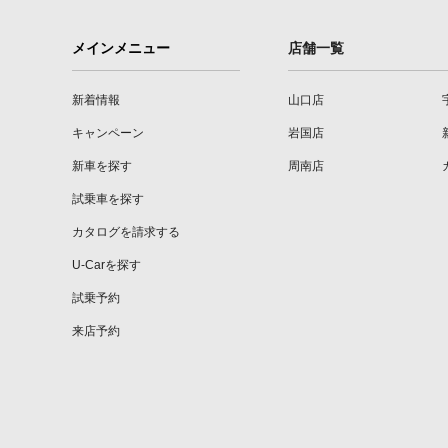
メインメニュー
店舗一覧
新着情報
山口店
キャンペーン
岩国店
新車を探す
周南店
試乗車を探す
カタログを請求する
U-Carを探す
試乗予約
来店予約