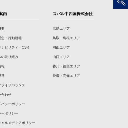
案内
スバル中四国株式会社
概要
広島エリア
理念・行動規範
鳥取・島根エリア
テナビリティ・CSR
岡山エリア
への取り組み
山口エリア
情報
香川・徳島エリア
経営
愛媛・高知エリア
クライフバランス
い合わせ
イバシーポリシー
キーポリシー
シャルメディアポリシー