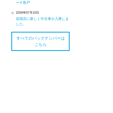
ーチ島戸
2026年07月10日
岩国店に新しく中古車が入庫しま
した。
すべてのバックナンバーは
こちら