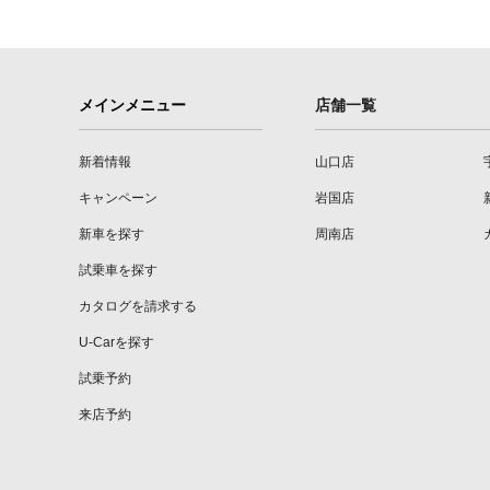
メインメニュー
店舗一覧
新着情報
山口店
キャンペーン
岩国店
新車を探す
周南店
試乗車を探す
カタログを請求する
U-Carを探す
試乗予約
来店予約