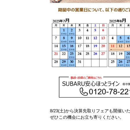
8/23(土)から決算先取りフェアも開催
ぜひこの機会にお立ち寄りください。