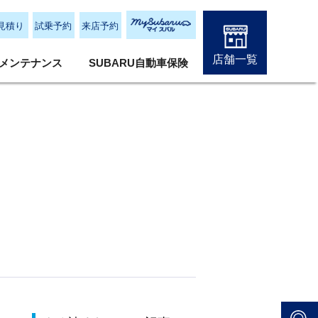
見積り
試乗予約
来店予約
店舗一覧
メンテナンス
SUBARU自動車保険