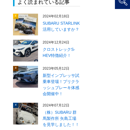
よく読まれている記事
2024年02月18日
1
SUBARU STARLINK
活用していますか？
2024年12月24日
2
クロストレックS-
HEV特徴紹介！
2023年05月12日
3
新型インプレッサ試
乗車登場！プリクラ
ッシュブレーキ体感
会開催中！
2024年07月12日
4
（株）SUBARU 群
馬製作所 矢島工場
を見学しました！！