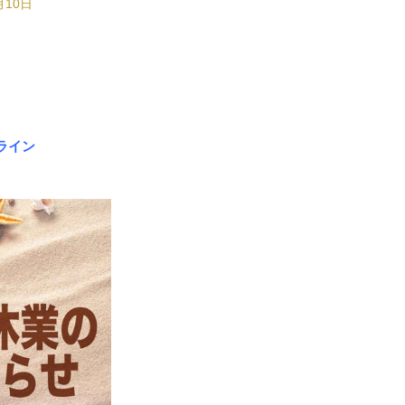
月10日
ライン