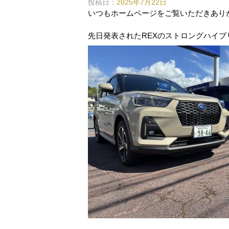
投稿日：
2025年7月22日
いつもホームページをご覧いただきあり
先日発表されたREXのストロングハイ