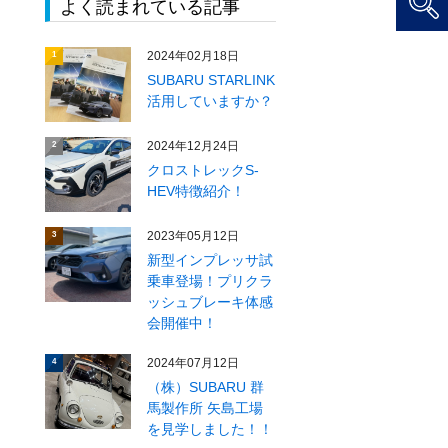
よく読まれている記事
2024年02月18日
1
SUBARU STARLINK
活用していますか？
2024年12月24日
2
クロストレックS-
HEV特徴紹介！
2023年05月12日
3
新型インプレッサ試
乗車登場！プリクラ
ッシュブレーキ体感
会開催中！
2024年07月12日
4
（株）SUBARU 群
馬製作所 矢島工場
を見学しました！！