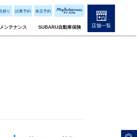
見積り
試乗予約
来店予約
店舗一覧
メンテナンス
SUBARU自動車保険