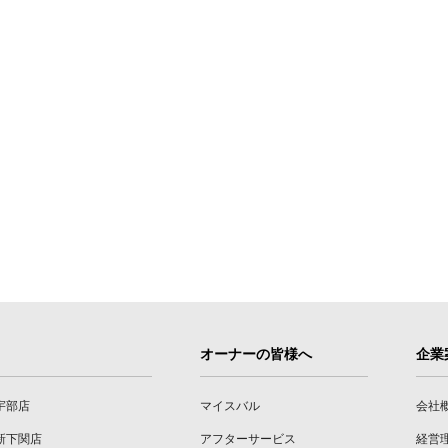
オーナーの皆様へ
企業
宇部店
マイスバル
会社
新下関店
アフターサービス
経営