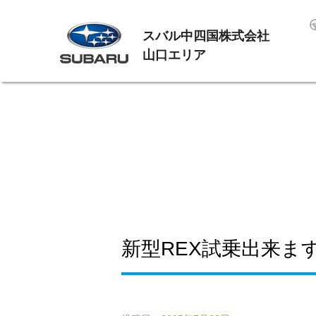
スバル中四国株式会社
山口エリア
新型REX試乗出来ま