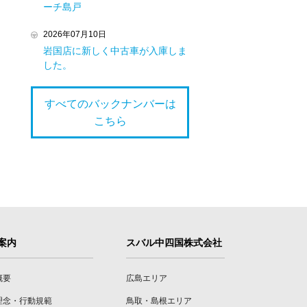
ーチ島戸
2026年07月10日
岩国店に新しく中古車が入庫しま
した。
すべてのバックナンバーは
こちら
案内
スバル中四国株式会社
概要
広島エリア
理念・行動規範
鳥取・島根エリア