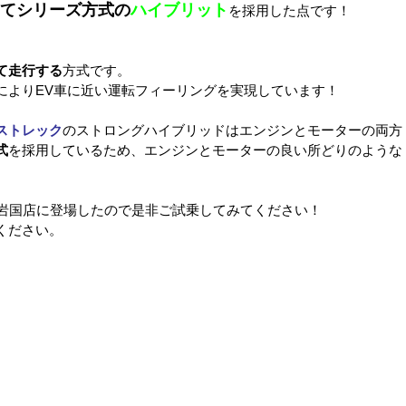
てシリーズ方式の
ハイブリット
を採用した点です！
て走行する
方式です。
によりEV車に近い運転フィーリングを実現しています！
ストレック
のストロングハイブリッドはエンジンとモーターの両方
式
を採用しているため、エンジンとモーターの良い所どりのような
て岩国店に登場したので是非ご試乗してみてください！
ください。