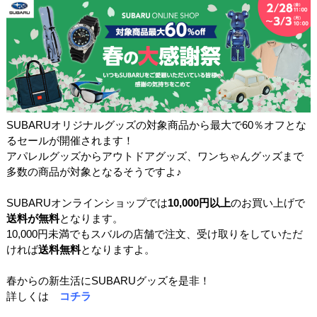
SUBARUオリジナルグッズの対象商品から最大で60％オフとな
るセールが開催されます！
アパレルグッズからアウトドアグッズ、ワンちゃんグッズまで
多数の商品が対象となるそうですよ♪
SUBARUオンラインショップでは
10,000円以上
のお買い上げで
送料が無料
となります。
10,000円未満でもスバルの店舗で注文、受け取りをしていただ
ければ
送料無料
となりますよ。
春からの新生活にSUBARUグッズを是非！
詳しくは
コチラ