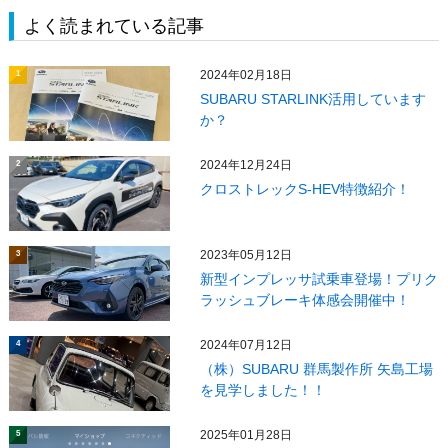
よく読まれている記事
2024年02月18日
1
SUBARU STARLINK活用しています
か？
2024年12月24日
2
クロストレックS-HEV特徴紹介！
2023年05月12日
3
新型インプレッサ試乗車登場！プリク
ラッシュブレーキ体感会開催中！
2024年07月12日
4
（株）SUBARU 群馬製作所 矢島工場
を見学しました！！
2025年01月28日
5