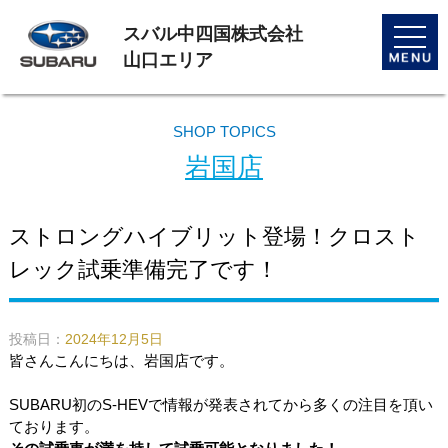
スバル中四国株式会社
toggle
naviga
山口エリア
SHOP TOPICS
岩国店
ストロングハイブリット登場！クロスト
レック試乗準備完了です！
投稿日：
2024年12月5日
皆さんこんにちは、岩国店です。
SUBARU初のS-HEVで情報が発表されてから多くの注目を頂い
ております。