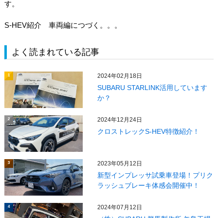
す。
S-HEV紹介 車両編につづく。。。
よく読まれている記事
2024年02月18日
1
SUBARU STARLINK活用しています
か？
2024年12月24日
2
クロストレックS-HEV特徴紹介！
2023年05月12日
3
新型インプレッサ試乗車登場！プリク
ラッシュブレーキ体感会開催中！
2024年07月12日
4