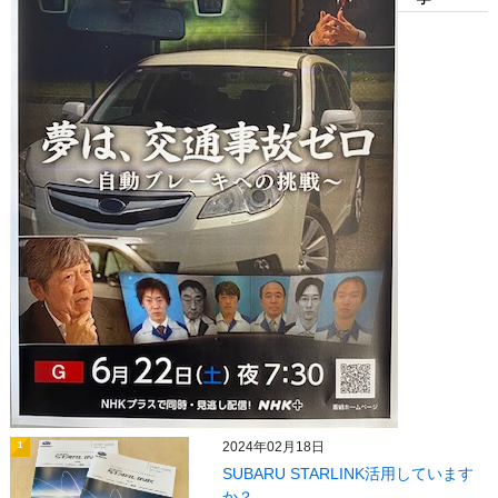
2024年02月18日
1
SUBARU STARLINK活用しています
か？