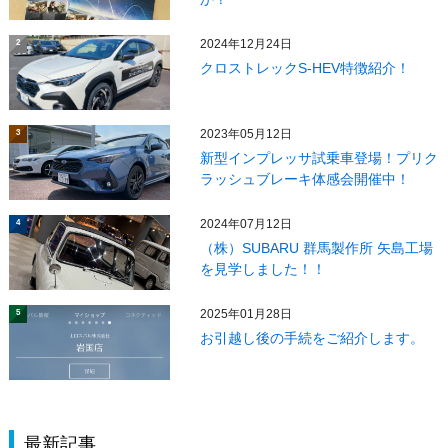
2024年12月24日
2
クロストレックS-HEV特徴紹介！
2023年05月12日
3
新型インプレッサ試乗車登場！プリク
ラッシュブレーキ体感会開催中！
2024年07月12日
4
（株）SUBARU 群馬製作所 矢島工場
を見学しました！！
2025年01月28日
5
お引越し後の手続をご紹介します。
最新記事