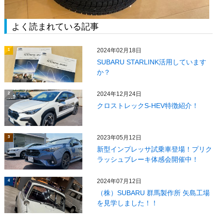
よく読まれている記事
2024年02月18日
1
SUBARU STARLINK活用しています
か？
2024年12月24日
2
クロストレックS-HEV特徴紹介！
2023年05月12日
3
新型インプレッサ試乗車登場！プリク
ラッシュブレーキ体感会開催中！
2024年07月12日
4
（株）SUBARU 群馬製作所 矢島工場
を見学しました！！