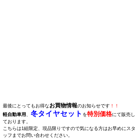
お買物情報
最後にとってもお得な
のお知らせです
！！
冬タイヤセット
特別価格
軽自動車用
、
を
にて販売し
ております。
こちらは
1
組限定、現品限りですので気になる方はお早めにスタ
ッフまでお問い合わせください。