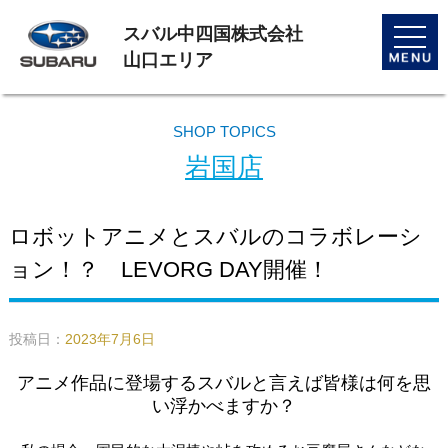
スバル中四国株式会社
toggle
naviga
山口エリア
SHOP TOPICS
岩国店
ロボットアニメとスバルのコラボレーシ
ョン！？ LEVORG DAY開催！
投稿日：
2023年7月6日
アニメ作品に登場するスバルと言えば皆様は何を思
い浮かべますか？