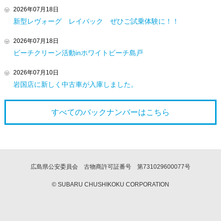
2026年07月18日
新型レヴォーグ レイバック ぜひご試乗体験に！！
2026年07月18日
ビーチクリーン活動inホワイトビーチ島戸
2026年07月10日
岩国店に新しく中古車が入庫しました。
すべてのバックナンバーは
こちら
広島県公安委員会 古物商許可証番号 第731029600077号
© SUBARU CHUSHIKOKU CORPORATION