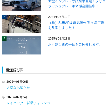
新型インプレッサ試乗車登場！プリク
ラッシュブレーキ体感会開催中！
2024年07月12日
4
（株）SUBARU 群馬製作所 矢島工場
を見学しました！！
2025年01月28日
5
お引越し後の手続をご紹介します。
最新記事
2026年08月06日
大切なお知らせ
2026年07月24日
レイバック 試乗チャレンジ