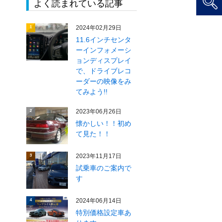
よく読まれている記事
2024年02月29日
1
11.6インチセンタ
ーインフォメーシ
ョンディスプレイ
で、ドライブレコ
ーダーの映像をみ
てみよう!!
2023年06月26日
2
懐かしい！！初め
て見た！！
2023年11月17日
3
試乗車のご案内で
す
2024年06月14日
4
特別価格設定車あ