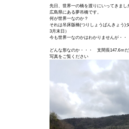
先日、世界一の橋を渡りにいってきまし
広島県にある夢吊橋です。
何が世界一なのか？
それは
吊床版橋(つりしょうばんきょう)
3月末日）
今も世界一なのかはわかりませんが・・
どんな形なのか・・・ 支間長147.6ｍ
写真をご覧ください