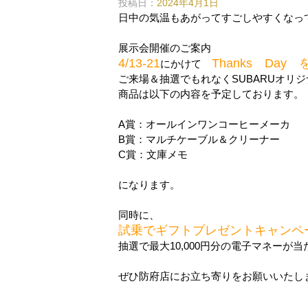
投稿日：
2024年4月1日
日中の気温もあがってすごしやすくなっ
展示会開催のご案内
4/13-21
Thanks Day
にかけて
ご来場＆抽選でもれなくSUBARUオリ
商品は以下の内容を予定しております。
A賞：オールインワンコーヒーメーカ
B賞：マルチケーブル＆クリーナー
C賞：文庫メモ
になります。
同時に、
試乗でギフトプレゼントキャンペ
抽選で最大10,000円分の電子マネーが
ぜひ防府店にお立ち寄りをお願いいたし