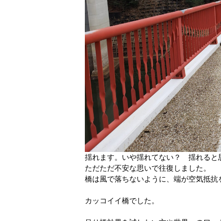
揺れます。いや揺れてない？ 揺れると
ただただ不安な思いで往復しました。
橋は風で落ちないように、端が空気抵抗
カッコイイ橋でした。