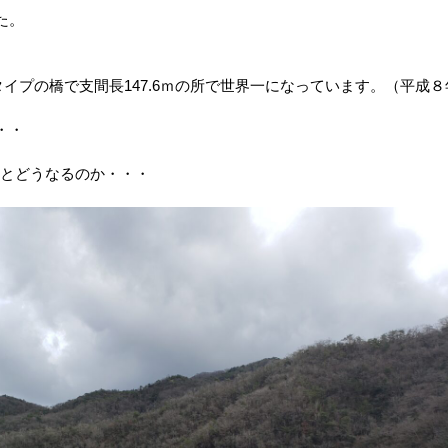
た。
タイプの橋で支間長147.6ｍの所で世界一になっています。（平成８
・・
だとどうなるのか・・・