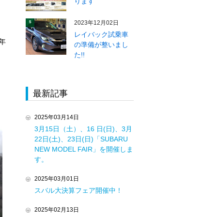
ります
2023年12月02日
5
レイバック試乗車
年
の準備が整いまし
た!!
最新記事
2025年03月14日
3月15日（土）、16 日(日)、3月
22日(土)、23日(日)「SUBARU
NEW MODEL FAIR」を開催しま
す。
2025年03月01日
スバル大決算フェア開催中！
2025年02月13日