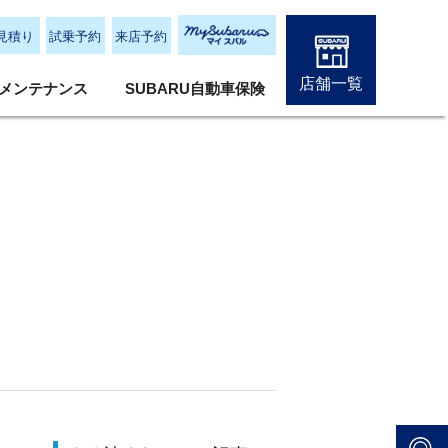
見積り
試乗予約
来店予約
店舗一覧
メンテナンス
SUBARU自動車保険