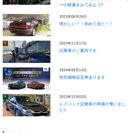
ーの映像をみてみよう!!
2023年06月26日
2
懐かしい！！初めて見た！！
2023年11月17日
3
試乗車のご案内です
2024年06月14日
4
特別価格設定車あります
2023年12月02日
5
レイバック試乗車の準備が整いまし
た!!