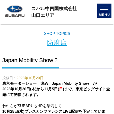
スバル中四国株式会社
toggle
naviga
山口エリア
SHOP TOPICS
防府店
Japan Mobility Show？
投稿日：
2023年10月20日
東京モーターショー 改め Japan Mobility Show が
2023年10月26日(木)から11月5日(
日
)まで、東京ビッグサイト全
館にて開催されます。
われらがSUBARUもHPを準備して
10月25日(水)プレスカンファレンスLIVE配信を予定していま