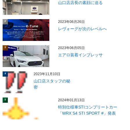
山口店店長の素顔に迫る
2023年06月26日
2
レヴォーグが次のレベルへ
2023年06月05日
3
エアロ装着インプレッサ
2023年11月10日
4
山口店スタッフの秘
密
2024年01月13日
5
特別仕様車STIコンプリートカー
「WRX S4 STI SPORT #」発表