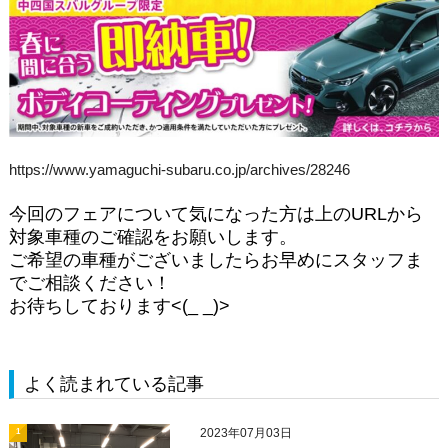
https://www.yamaguchi-subaru.co.jp/archives/28246
今回のフェアについて気になった方は上のURLから
対象車種のご確認をお願いします。
ご希望の車種がございましたらお早めにスタッフま
でご相談ください！
お待ちしております<(_ _)>
よく読まれている記事
2023年07月03日
1