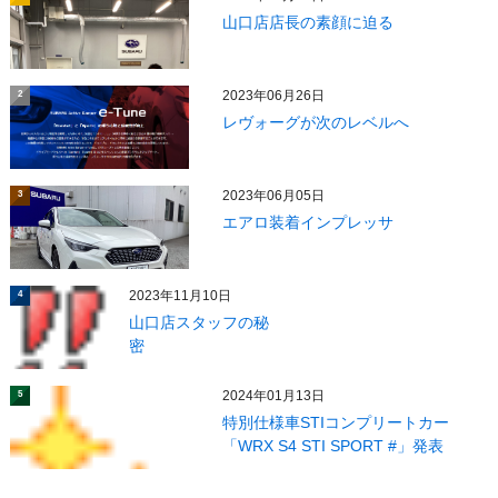
山口店店長の素顔に迫る
2023年06月26日
2
レヴォーグが次のレベルへ
2023年06月05日
3
エアロ装着インプレッサ
2023年11月10日
4
山口店スタッフの秘
密
2024年01月13日
5
特別仕様車STIコンプリートカー
「WRX S4 STI SPORT #」発表