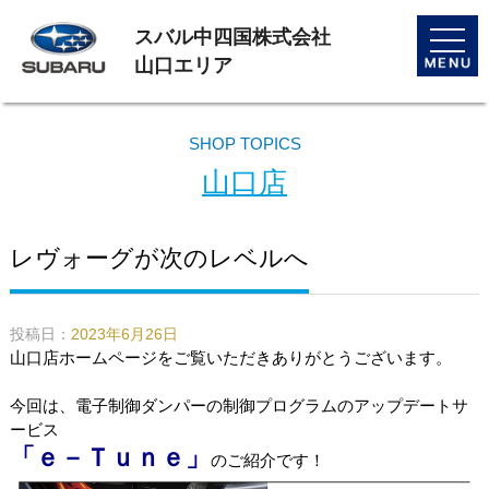
スバル中四国株式会社
toggle
naviga
山口エリア
SHOP TOPICS
山口店
レヴォーグが次のレベルへ
投稿日：
2023年6月26日
山口店ホームページをご覧いただきありがとうございます。
今回は、電子制御ダンパーの制御プログラムのアップデートサ
ービス
「ｅ－Ｔｕｎｅ」
のご紹介です！