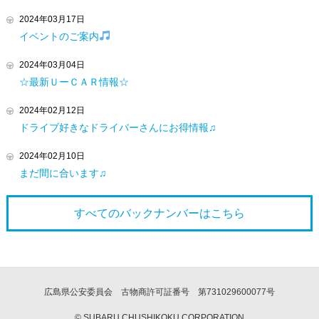
2024年03月17日
イベントのご案内
2024年03月04日
☆最新ＵーＣＡＲ情報☆
2024年02月12日
ドライブ好きなドライバーさんにお得情報♫
2024年02月10日
まだ間に合います♫
すべてのバックナンバーは
こちら
広島県公安委員会 古物商許可証番号 第731029600077号
© SUBARU CHUSHIKOKU CORPORATION