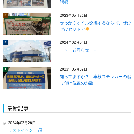
話
2023年05月21日
3
せっかくオイル交換するならば、ぜひ
ぜひセットで
2024年02月04日
4
～ お知らせ ～
2023年06月09日
5
知ってますか？ 車検ステッカーの貼
り付け位置のお話
最新記事
2024年03月28日
ラストイベント