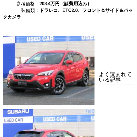
参考価格：
208.4
万円（諸費用込み）
装備類：
ドラレコ、ETC2.0、フロント＆サイド＆バッ
クカメラ
よく読まれて
いる記事