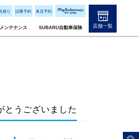
見積り
試乗予約
来店予約
店舗一覧
メンテナンス
SUBARU自動車保険
がとうございました