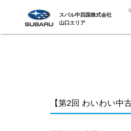
スバル中四国株式会社
山口エリア
【第2回 わいわい