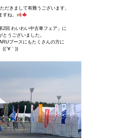
いただきまして有難うございます。
ますね。
第2回 わいわい中古車フェア」に
がとうございました。
BARUブースにもたくさんの方に
´∀｀))