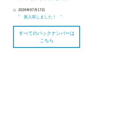
2026年07月17日
” 新入荷しました！ ”
すべてのバックナンバーは
こちら