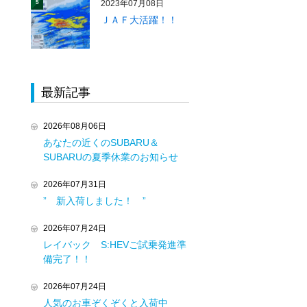
2023年07月08日
5
ＪＡＦ大活躍！！
最新記事
2026年08月06日
あなたの近くのSUBARU＆
SUBARUの夏季休業のお知らせ
2026年07月31日
” 新入荷しました！ ”
2026年07月24日
レイバック S:HEVご試乗発進準
備完了！！
2026年07月24日
人気のお車ぞくぞくと入荷中