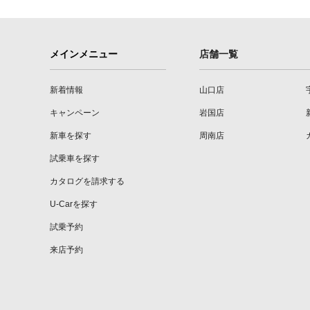
メインメニュー
店舗一覧
新着情報
山口店
キャンペーン
岩国店
新車を探す
周南店
試乗車を探す
カタログを請求する
U-Carを探す
試乗予約
来店予約