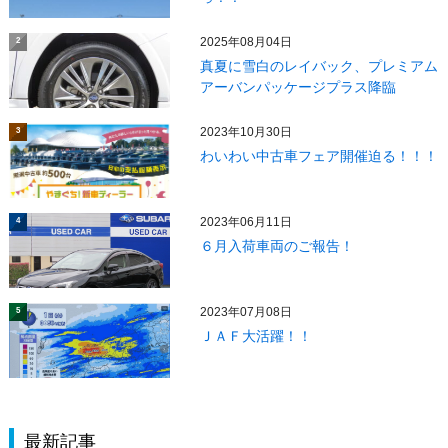
2025年08月04日
2
真夏に雪白のレイバック、プレミアム
アーバンパッケージプラス降臨
2023年10月30日
3
わいわい中古車フェア開催迫る！！！
2023年06月11日
4
６月入荷車両のご報告！
2023年07月08日
5
ＪＡＦ大活躍！！
最新記事