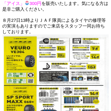
「アイス」
300円
を販売いたします。気になる方は
是非ご購入ください。
８月27日13時よりＪＡＦ隊員によるタイヤの修理等
の実演もありますのでご来店をスタッフ一同お待ち
しております。