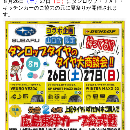
８月26日
（土）
27日
（日）
にダンロップ・ＪＡＦ・
キッチンカーのご協力の元に夏祭りが開催されま
す。