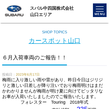
スバル中四国株式会社
toggle
naviga
山口エリア
SHOP TOPICS
カースポット山口
６月入荷車両のご報告！！
投稿日：
2023年6月17日
梅雨に入り激しい雨や雷があり、昨日今日はジリジ
リと激しい日差しが降り注いでおり梅雨明けはまだ
かわかりませんが梅雨が明け夏に向けてピッタリな
お車が入荷いたしましたのでご報告いたします。
フォレスター Touring 2018年式