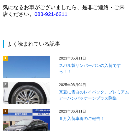
気になるお車がございましたら、是非ご連絡・ご来
店ください。
083-921-6211
よく読まれている記事
2023年05月11日
1
スバル製サンバーバンの入荷です
っ！！
2025年08月04日
2
真夏に雪白のレイバック、プレミアム
アーバンパッケージプラス降臨
2023年06月11日
3
６月入荷車両のご報告！