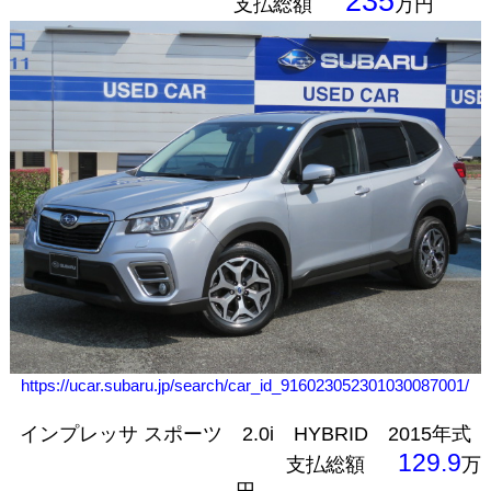
235
支払総額
万円
https://ucar.subaru.jp/search/car_id_916023052301030087001/
インプレッサ スポーツ 2.0i HYBRID 2015年式
129.9
支払総額
万