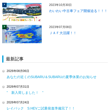
2023年10月30日
4
わいわい中古車フェア開催迫る！！！
2023年07月08日
5
ＪＡＦ大活躍！！
最新記事
2026年08月06日
あなたの近くのSUBARU＆SUBARUの夏季休業のお知らせ
2026年07月31日
” 新入荷しました！ ”
2026年07月24日
レイバック S:HEVご試乗発進準備完了！！