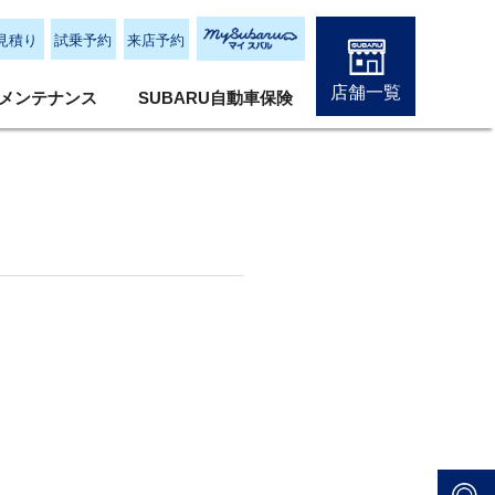
見積り
試乗予約
来店予約
店舗一覧
メンテナンス
SUBARU自動車保険