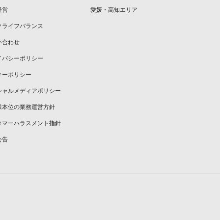
経営
愛媛・高知エリア
クライフバランス
い合わせ
イバシーポリシー
キーポリシー
シャルメディアポリシー
様本位の業務運営方針
タマーハラスメント指針
公告