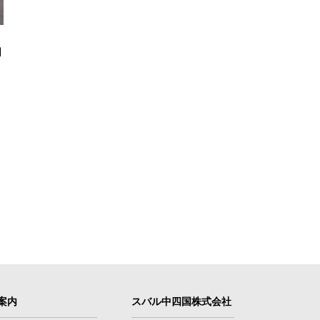
ｕ
案内
スバル中四国株式会社