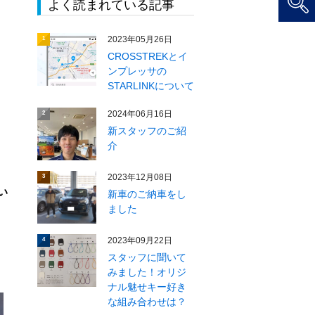
よく読まれている記事
2023年05月26日
1
CROSSTREKとイ
ンプレッサの
STARLINKについて
2024年06月16日
2
新スタッフのご紹
２
介
2023年12月08日
3
い
新車のご納車をし
ました
2023年09月22日
4
スタッフに聞いて
みました！オリジ
ナル魅せキー好き
な組み合わせは？