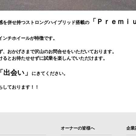
「Ｐｒｅｍｉ
感を併せ持つストロングハイブリッド搭載の
インチホイールが特徴です。
ず、おかげさまで沢山のお問合せをいただいております。
けるとお待たせせずに試乗を楽しんでいただけます。
、
「出会い」
にきてください。
ちしております！！
オーナーの皆様へ
企業