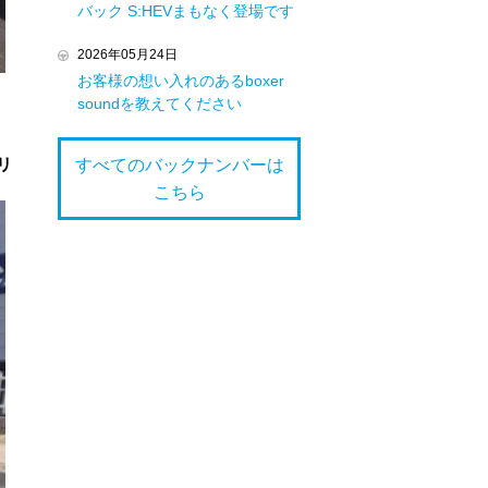
バック S:HEVまもなく登場です
2026年05月24日
お客様の想い入れのあるboxer
soundを教えてください
リ
すべてのバックナンバーは
こちら