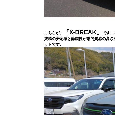
「X-BREAK」
こちらが、
です。
抜群の安定感と静粛性が動的質感の高さ
ッドです、