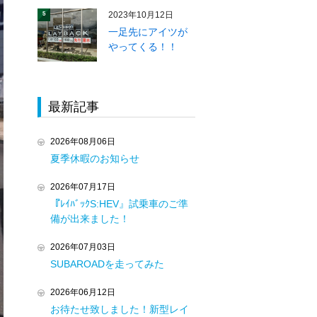
2023年10月12日
5
一足先にアイツが
やってくる！！
最新記事
2026年08月06日
夏季休暇のお知らせ
2026年07月17日
『ﾚｲﾊﾞｯｸS:HEV』試乗車のご準
備が出来ました！
2026年07月03日
SUBAROADを走ってみた
2026年06月12日
お待たせ致しました！新型レイ