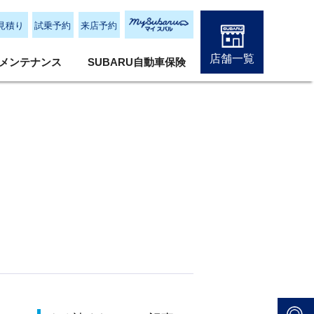
見積り
試乗予約
来店予約
店舗一覧
メンテナンス
SUBARU自動車保険