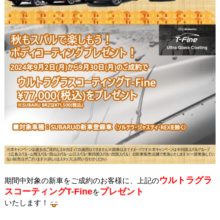
ウルトラグラ
期間中対象の新車をご成約のお客様に、上記の
スコーティングT-Fine
プレゼント
を
いたします！