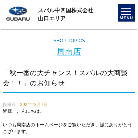
スバル中四国株式会社
toggle
naviga
山口エリア
SHOP TOPICS
周南店
「秋一番の大チャンス！スバルの大商談
会！！」のお知らせ
投稿日：
2024年9月7日
皆様、こんにちは。
いつも周南店のホームページをご覧いただき、誠にありがとう
ございます。