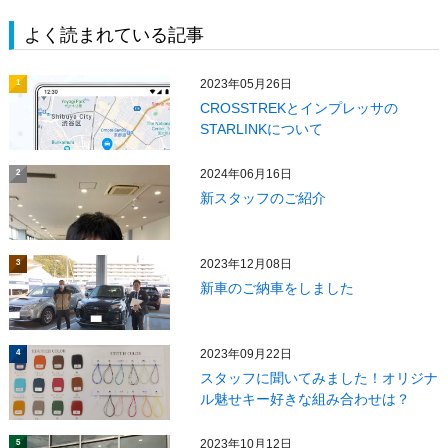
よく読まれている記事
2023年05月26日
1
CROSSTREKとインプレッサの
STARLINKについて
2024年06月16日
2
新スタッフのご紹介
2023年12月08日
3
新車のご納車をしました
2023年09月22日
4
スタッフに聞いてみました！オリジナ
ル魅せキー好きな組み合わせは？
2023年10月12日
5