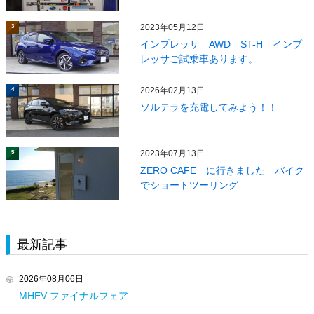
2023年05月12日
3
インプレッサ AWD ST-H インプ
レッサご試乗車あります。
2026年02月13日
4
ソルテラを充電してみよう！！
2023年07月13日
5
ZERO CAFE に行きました バイク
でショートツーリング
最新記事
2026年08月06日
MHEV ファイナルフェア