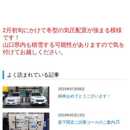
2月初旬にかけて冬型の気圧配置が強まる模様
です！
山口県内も積雪する可能性がありますので気を
付けてお越しください。
よく読まれている記事
2023年07月08日
1
納車おめでとうございます！
2023年05月13日
2
新下関店ご試乗コースのご案内