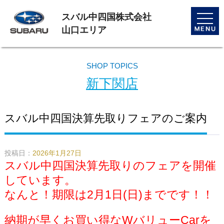
スバル中四国株式会社
toggle
naviga
山口エリア
SHOP TOPICS
新下関店
スバル中四国決算先取りフェアのご案内
投稿日：
2026年1月27日
スバル中四国決算先取りのフェアを開催
しています。
なんと！期限は2月1日(日)までです！！
納期が早くお買い得なWバリューCarを