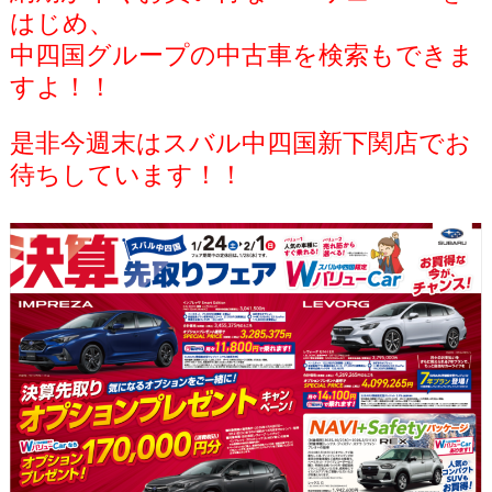
はじめ、
中四国グループの中古車を検索もできま
すよ！！
是非今週末はスバル中四国新下関店でお
待ちしています！！