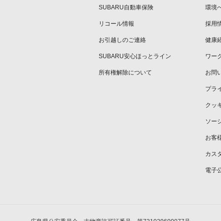
SUBARU自動車保険
環境
リコール情報
採用
お引越しのご連絡
健康
SUBARU安心ほっとライン
ワー
所有権解除について
お問
プラ
クッ
ソー
お客
カス
電子