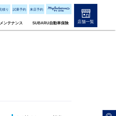
見積り
試乗予約
来店予約
店舗一覧
メンテナンス
SUBARU自動車保険