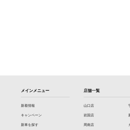
メインメニュー
店舗一覧
新着情報
山口店
キャンペーン
岩国店
新車を探す
周南店