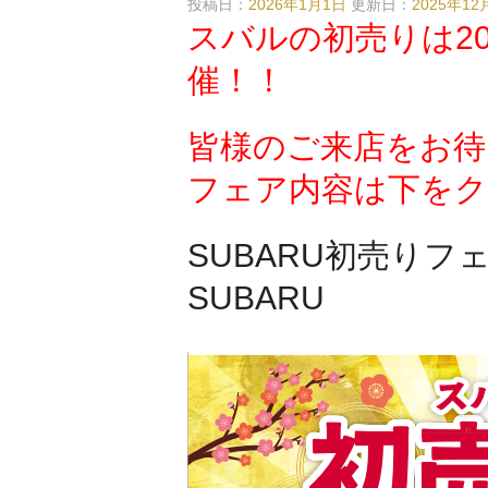
投稿日：
2026年1月1日
更新日：
2025年12
スバルの初売りは202
催！！
皆様のご来店をお待
フェア内容は下をク
SUBARU初売りフェア
SUBARU