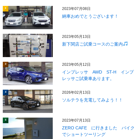
2023年07月08日
1
納車おめでとうございます！
2023年05月13日
2
新下関店ご試乗コースのご案内
2023年05月12日
3
インプレッサ AWD ST-H インプ
レッサご試乗車あります。
2026年02月13日
4
ソルテラを充電してみよう！！
2023年07月13日
5
ZERO CAFE に行きました バイク
でショートツーリング