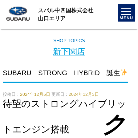
スバル中四国株式会社
toggle
naviga
山口エリア
SHOP TOPICS
新下関店
SUBARU STRONG HYBRID 誕生
投稿日：
2024年12月5日
更新日：
2024年12月3日
待望のストロングハイブリッ
ク
トエンジン搭載