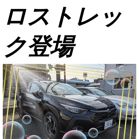
ロストレッ
ク登場