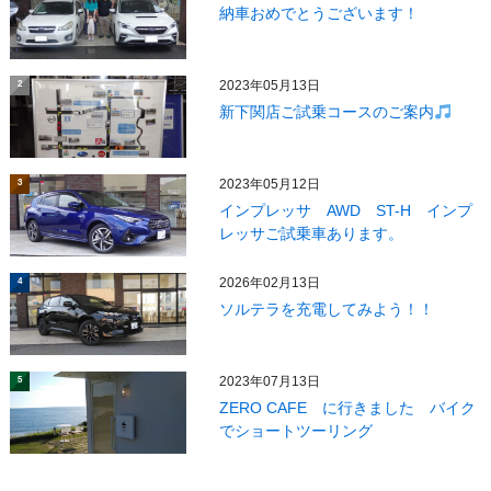
納車おめでとうございます！
2023年05月13日
2
新下関店ご試乗コースのご案内
2023年05月12日
3
インプレッサ AWD ST-H インプ
レッサご試乗車あります。
2026年02月13日
4
ソルテラを充電してみよう！！
2023年07月13日
5
ZERO CAFE に行きました バイク
でショートツーリング