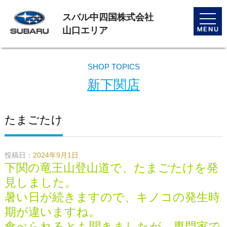
スバル中四国株式会社
toggle
naviga
山口エリア
SHOP TOPICS
新下関店
たまごたけ
投稿日：
2024年9月1日
下関の竜王山登山道で、たまごたけを発
見しました。
暑い日が続きますので、キノコの発生時
期が違いますね。
食べられるとも聞きましたが、専門家で