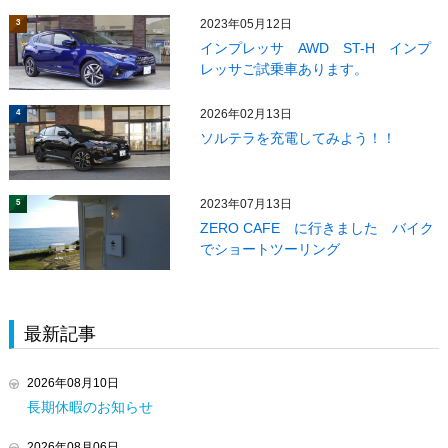
2023年05月12日
3
インプレッサ AWD ST-H インプ
レッサご試乗車あります。
2026年02月13日
4
ソルテラを充電してみよう！！
2023年07月13日
5
ZERO CAFE に行きました バイク
でショートツーリング
最新記事
2026年08月10日
長期休暇のお知らせ
2026年08月06日