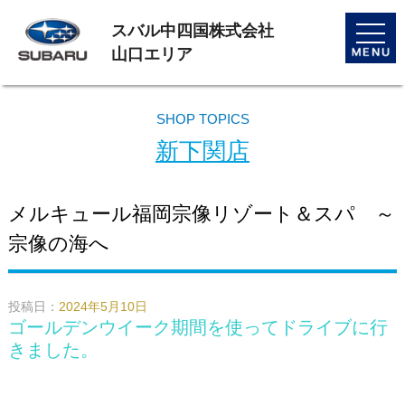
スバル中四国株式会社
toggle
naviga
山口エリア
SHOP TOPICS
新下関店
メルキュール福岡宗像リゾート＆スパ ～
宗像の海へ
投稿日：
2024年5月10日
ゴールデンウイーク期間を使ってドライブに行
きました。