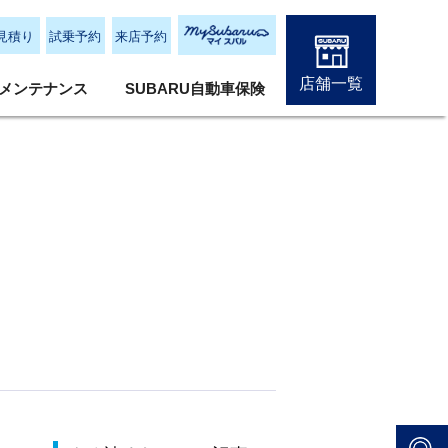
見積り
試乗予約
来店予約
店舗一覧
メンテナンス
SUBARU自動車保険