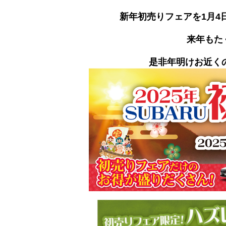
新年初売りフェアを1月4
来年もた
是非年明けお近くの