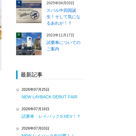
2025年04月03日
4
スバル中四国誕
生！そして気にな
るあれが！？
2023年11月17日
5
試乗車についての
ご案内
最新記事
2026年07月25日
NEW LAYBACK DEBUT FAIR
2026年07月16日
試乗車 レイバックS:HEV！？
2026年07月03日
NEW レイバック先行際！！