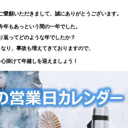
ご愛顧いただきまして、誠にありがとうございます
。
今年もあっという間の一年でした。
り返ってどのような年でしたか？
となり、事故も増えてきておりますので、
を心掛けて
年越しを迎えましょう！