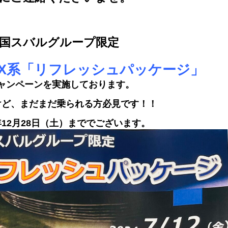
国スバルグループ限定
X系「リフレッシュパッケージ」
ャンペーンを実施しております。
けど、まだまだ乗られる方必見です！！
年12月28日（土）まででございます。