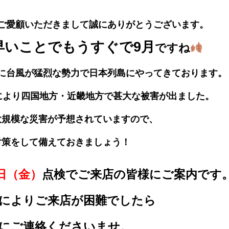
ご愛顧いただきまして誠にありがとうございます。
早いことで
もうすぐで9月
ですね
に台風が猛烈な勢力で日本列島にやってきております。
響により四国地方・近畿地方で甚大な被害が出ました。
大規模な災害が予想されていますので、
対策をして備えておきましょう！
0日（金）
点検でご来店の皆様にご案内です
によりご来店が困難でしたら
にご連絡くださいませ。