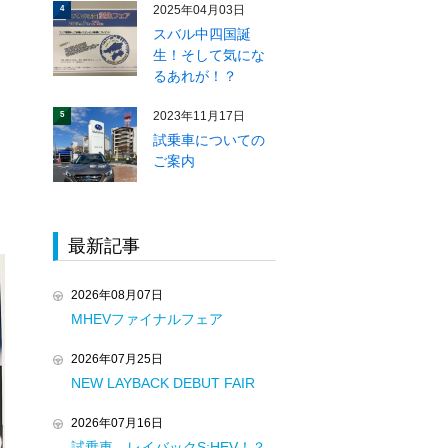
2025年04月03日
4
スバル中四国誕
生！そして気にな
るあれが！？
2023年11月17日
5
試乗車についての
ご案内
最新記事
2026年08月07日
MHEVファイナルフェア
2026年07月25日
NEW LAYBACK DEBUT FAIR
2026年07月16日
試乗車 レイバックS:HEV！？