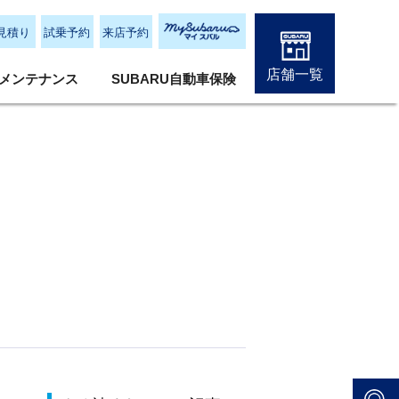
見積り
試乗予約
来店予約
店舗一覧
メンテナンス
SUBARU自動車保険