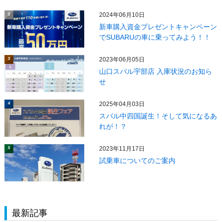
2024年06月10日
2
新車購入資金プレゼントキャンペーン
でSUBARUの車に乗ってみよう！！
2023年06月05日
3
山口スバル宇部店 入庫状況のお知ら
せ
2025年04月03日
4
スバル中四国誕生！そして気になるあ
れが！？
2023年11月17日
5
試乗車についてのご案内
最新記事