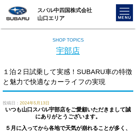
スバル中四国株式会社
toggle
naviga
山口エリア
SHOP TOPICS
宇部店
１泊２日試乗して実感！SUBARU車の特徴
と魅力で快適なカーライフの実現
投稿日：
2024年5月13日
いつも山口スバル宇部店をご愛顧いただきまして誠
にありがとうございます。
５月に入ってから各地で天気が崩れることが多く、