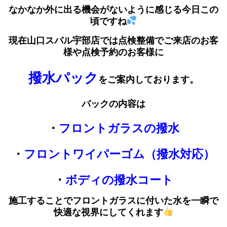
なかなか外に出る機会がないように感じる今日この
頃ですね
現在山口スバル宇部店では
点検整備でご来店のお客
様や点検予約のお客様に
撥水パック
をご案内しております。
パックの内容は
・
フロントガラスの撥水
・
フロントワイパーゴム（撥水対応）
・
ボディの撥水コート
施工することでフロントガラスに付いた水を一瞬で
快適な視界にしてくれます