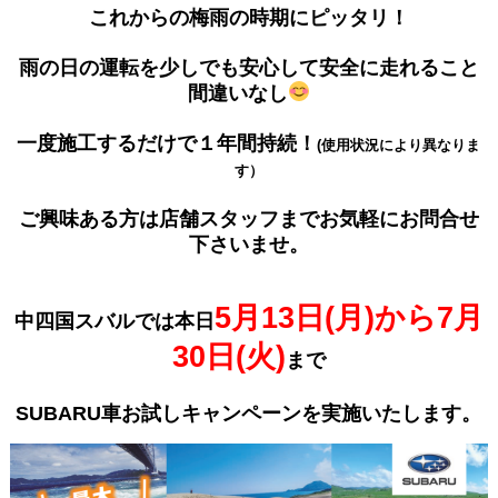
これからの梅雨の時期にピッタリ！
雨の日の運転を少しでも安心して安全に走れること
間違いなし
一度施工するだけで１年間持続！
(使用状況により異なりま
す）
ご興味ある方は店舗スタッフまでお気軽にお問合せ
下さいませ。
5月13日(月)から7月
中四国スバルでは本日
30日(火)
まで
SUBARU車お試しキャンペーンを実施いたします。