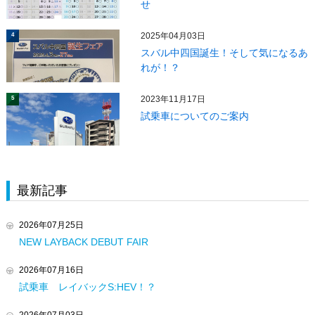
せ
2025年04月03日
4
スバル中四国誕生！そして気になるあ
れが！？
2023年11月17日
5
試乗車についてのご案内
最新記事
2026年07月25日
NEW LAYBACK DEBUT FAIR
2026年07月16日
試乗車 レイバックS:HEV！？
2026年07月03日