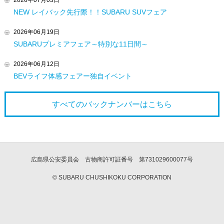
NEW レイバック先行際！！SUBARU SUVフェア
2026年06月19日
SUBARUプレミアフェア～特別な11日間～
2026年06月12日
BEVライフ体感フェアー独自イベント
すべてのバックナンバーは
こちら
広島県公安委員会 古物商許可証番号 第731029600077号
© SUBARU CHUSHIKOKU CORPORATION