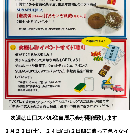
次週は山口スバル独自展示会が開催致します。
３月２３日(土)、２４日(日)２日間に渡って色々なイ