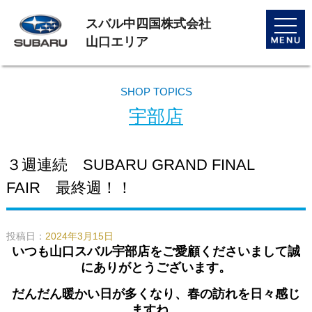
スバル中四国株式会社
toggle
naviga
山口エリア
SHOP TOPICS
宇部店
３週連続 SUBARU GRAND FINAL
FAIR 最終週！！
投稿日：
2024年3月15日
いつも山口スバル宇部店をご愛顧くださいまして誠
にありがとうございます。
だんだん暖かい日が多くなり、春の訪れを日々感じ
ますね。