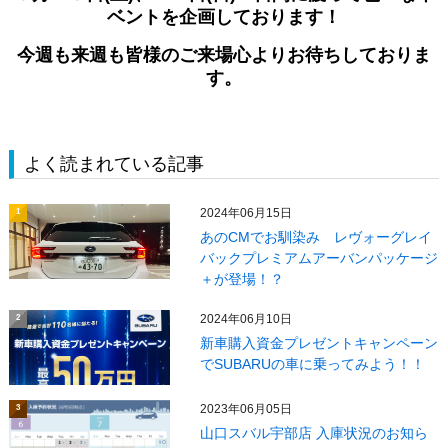
ベントを企画しております！
今週も来週も皆様のご来場心よりお待ちしておりま
す。
よく読まれている記事
2024年06月15日
1
あのCMでお馴染み レヴォーグレイ
バックプレミアムアーバンパッケージ
＋が登場！？
2024年06月10日
2
新車購入資金プレゼントキャンペーン
でSUBARUの車に乗ってみよう！！
2023年06月05日
3
山口スバル宇部店 入庫状況のお知ら