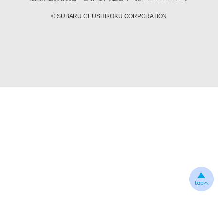
© SUBARU CHUSHIKOKU CORPORATION