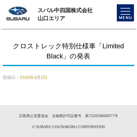
スバル中四国株式会社
toggle
naviga
山口エリア
クロストレック特別仕様車「Limited
Black」の発表
投稿日：
2026年4月2日
広島県公安委員会 古物商許可証番号 第731029600077号
© SUBARU CHUSHIKOKU CORPORATION