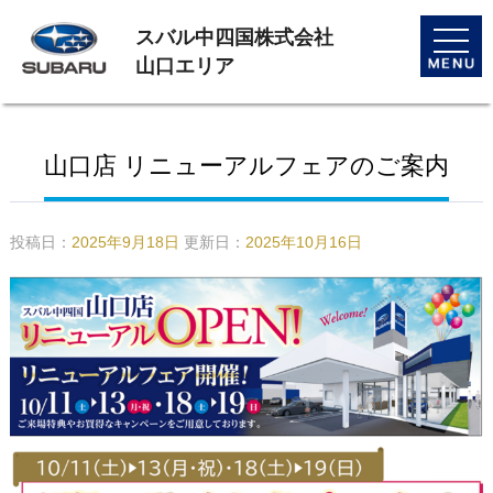
スバル中四国株式会社
toggle
naviga
山口エリア
山口店 リニューアルフェアのご案内
投稿日：
2025年9月18日
更新日：
2025年10月16日