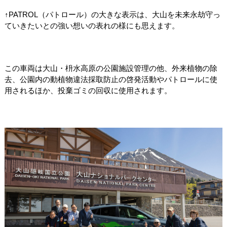
↑
PATROL
（パトロール）の大きな表示は、大山を未来永劫守っ
ていきたいとの強い想いの表れの様にも思えます。
この車両は大山・枡水高原の公園施設管理の他、外来植物の除
去、公園内の動植物違法採取防止の啓発活動やパトロールに使
用されるほか、投棄ゴミの回収に使用されます。