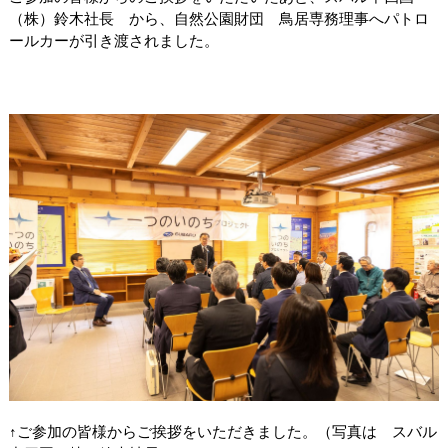
（株）鈴木社長 から、自然公園財団 鳥居専務理事へパトロ
ールカーが引き渡されました。
↑ご参加の皆様からご挨拶をいただきました。（写真は スバル