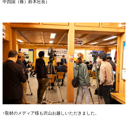
中四国（株）鈴木社長）
↑取材のメディア様も沢山お越しいただきました。