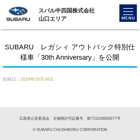
スバル中四国株式会社
toggle
naviga
山口エリア
SUBARU レガシィ アウトバック特別仕
様車「30th Anniversary」を公開
投稿日：
2024年10月24日
広島県公安委員会 古物商許可証番号 第731029600077号
© SUBARU CHUSHIKOKU CORPORATION