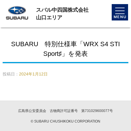
スバル中四国株式会社
toggle
naviga
山口エリア
SUBARU 特別仕様車「WRX S4 STI
Sport♯」を発表
投稿日：
2024年1月12日
広島県公安委員会 古物商許可証番号 第731029600077号
© SUBARU CHUSHIKOKU CORPORATION