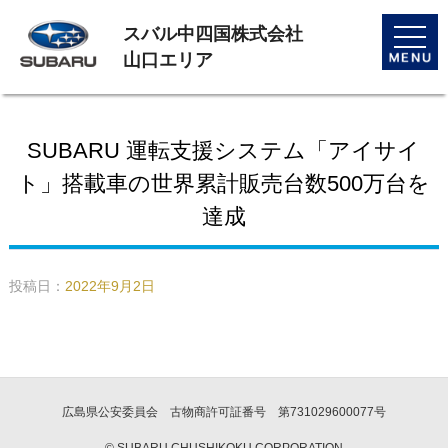
スバル中四国株式会社
toggle
naviga
山口エリア
SUBARU 運転支援システム「アイサイ
ト」搭載車の世界累計販売台数500万台を
達成
投稿日：
2022年9月2日
広島県公安委員会 古物商許可証番号 第731029600077号
© SUBARU CHUSHIKOKU CORPORATION