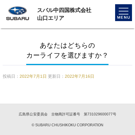
スバル中四国株式会社
toggle
naviga
山口エリア
あなたはどちらの
カーライフを選びますか？
投稿日：
2022年7月1日
更新日：
2022年7月16日
広島県公安委員会 古物商許可証番号 第731029600077号
© SUBARU CHUSHIKOKU CORPORATION