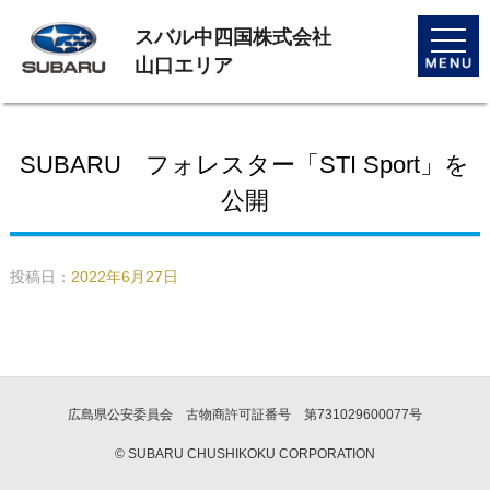
スバル中四国株式会社
toggle
naviga
山口エリア
SUBARU フォレスター「STI Sport」を
公開
投稿日：
2022年6月27日
広島県公安委員会 古物商許可証番号 第731029600077号
© SUBARU CHUSHIKOKU CORPORATION