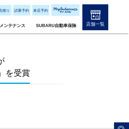
見積り
試乗予約
来店予約
店舗一覧
メンテナンス
SUBARU自動車保険
が
ー」を受賞