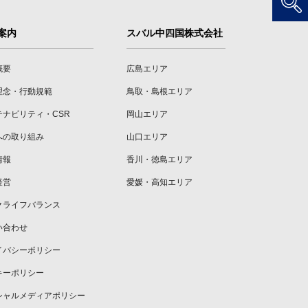
案内
スバル中四国株式会社
概要
広島エリア
理念・行動規範
鳥取・島根エリア
テナビリティ・CSR
岡山エリア
への取り組み
山口エリア
情報
香川・徳島エリア
経営
愛媛・高知エリア
クライフバランス
い合わせ
イバシーポリシー
キーポリシー
シャルメディアポリシー