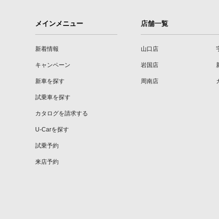
メインメニュー
店舗一覧
新着情報
山口店
キャンペーン
岩国店
新車を探す
周南店
試乗車を探す
カタログを請求する
U-Carを探す
試乗予約
来店予約